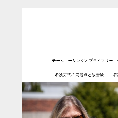
Skip
to
content
チームナーシングとプライマリーナ
看護方式の問題点と改善策
看