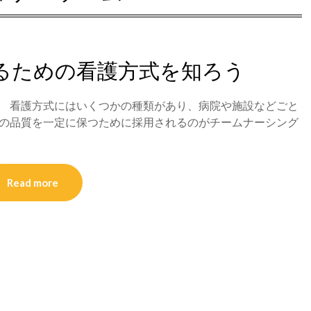
るための看護方式を知ろう
。 看護方式にはいくつかの種類があり、病院や施設などごと
護の品質を一定に保つために採用されるのがチームナーシング
Read more