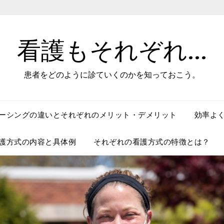
看護もそれぞれ…
患者をどのように診ていくのかを知っておこう。
ーシングの違いとそれぞれのメリット・デメリット
効率よ
護方式の内容と具体例
それぞれの看護方式の特徴とは？