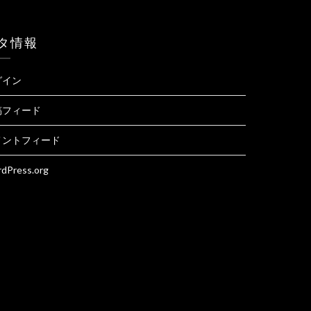
タ情報
グイン
稿フィード
メントフィード
dPress.org