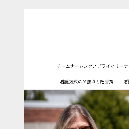
Skip
to
content
チームナーシングとプライマリーナ
看護方式の問題点と改善策
看