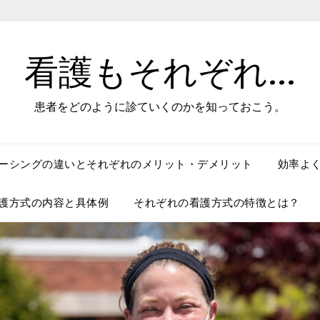
看護もそれぞれ…
患者をどのように診ていくのかを知っておこう。
ーシングの違いとそれぞれのメリット・デメリット
効率よ
護方式の内容と具体例
それぞれの看護方式の特徴とは？