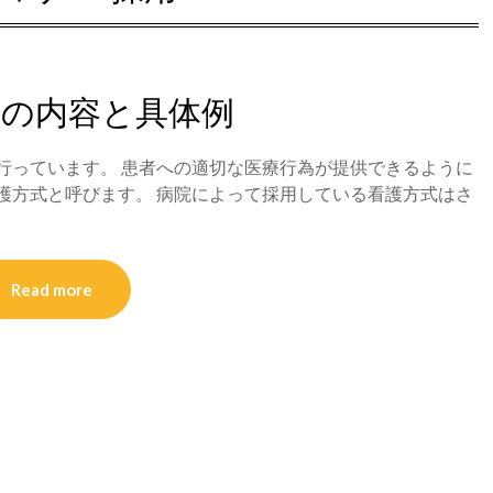
式の内容と具体例
行っています。 患者への適切な医療行為が提供できるように
護方式と呼びます。 病院によって採用している看護方式はさ
Read more